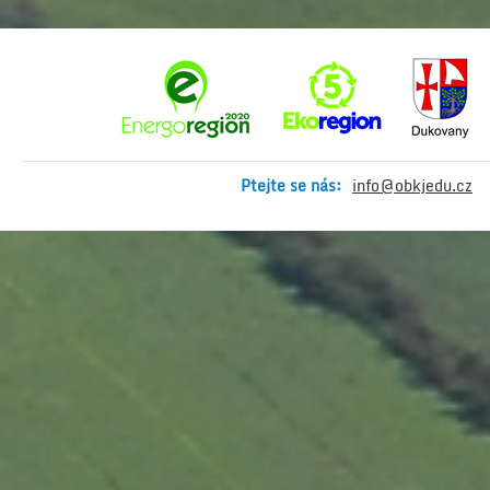
Ptejte se nás:
info@obkjedu.cz