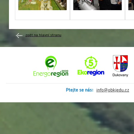
zpět na hlavní stranu
Ptejte se nás:
info@obkjedu.cz