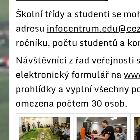
Školní třídy a studenti se m
adresu
infocentrum.edu@cez
ročníku, počtu studentů a ko
Návštěvníci z řad veřejnosti
elektronický formulář na
www
prohlídky a vyplní všechny p
omezena počtem 30 osob.