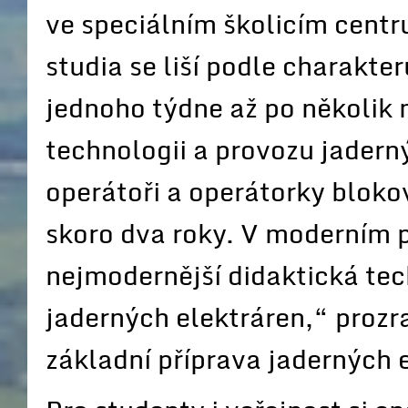
ve speciálním školicím centru
studia se liší podle charakte
jednoho týdne až po několik 
technologii a provozu jadern
operátoři a operátorky bloko
skoro dva roky. V moderním p
nejmodernější didaktická tec
jaderných elektráren,“ prozr
základní příprava jaderných 