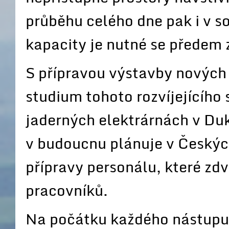
průběhu celého dne pak i v 
kapacity je nutné se předem 
S přípravou výstavby nových
studium tohoto rozvíjejícího 
jaderných elektrárnách v Du
v budoucnu plánuje v Českých
přípravy personálu, které zd
pracovníků.
Na počátku každého nástupu 