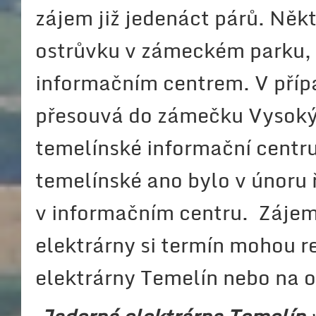
zájem již jedenáct párů. Něk
ostrůvku v zámeckém parku, 
informačním centrem. V příp
přesouvá do zámečku Vysoký 
temelínské informační centru
temelínské ano bylo v únoru
v informačním centru. Zájemc
elektrárny si termín mohou 
elektrárny Temelín nebo na 