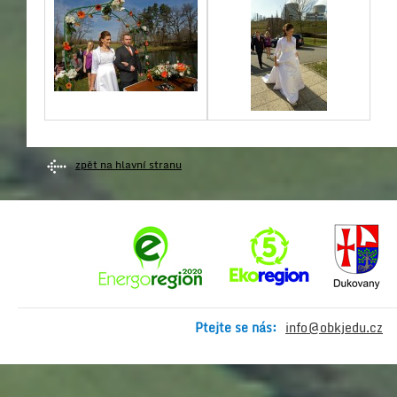
zpět na hlavní stranu
Ptejte se nás:
info@obkjedu.cz