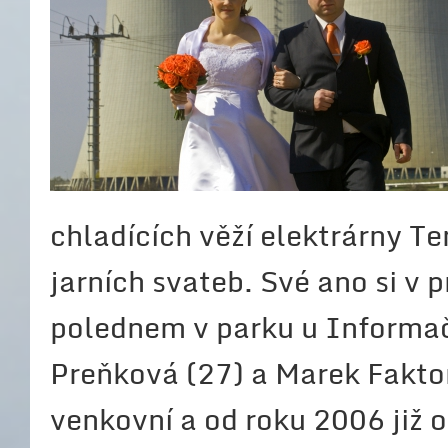
chladících věží elektrárny Te
jarních svateb. Své ano si v 
polednem v parku u Informačn
Preňková (27) a Marek Faktor 
venkovní a od roku 2006 již o