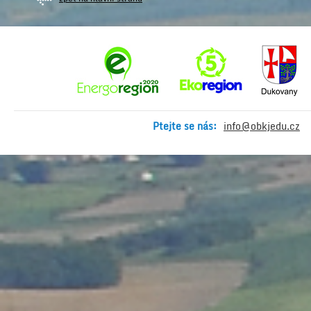
Ptejte se nás:
info@obkjedu.cz