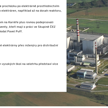
me procházku po elektrárně prostřednictvím
 elektráren, například až na dosah reaktoru,
hom na Kariéře plus rovnou podepisovali
venty, kteří mají o práci ve Skupině ČEZ
dodal Pavel Puff.
 elektrárny přes inženýry pro distribuční
m vysokých škol na veletrhu představí více