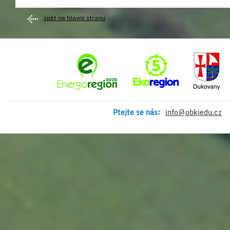
zpět na hlavní stranu
Ptejte se nás:
info@obkjedu.cz