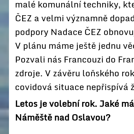
malé komunální techniky, k
ČEZ a velmi významně dopadá
podpory Nadace ČEZ obnovuj
V plánu máme ještě jednu věc
Pozvali nás Francouzi do Fra
zdroje. V závěru loňského rok
covidová situace nepřispívá
Letos je volební rok. Jaké m
Náměště nad Oslavou?