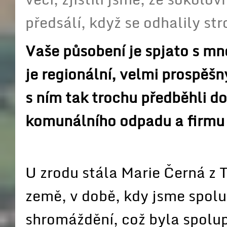
předsálí, když se odhalily st
Vaše působení je spjato s mn
je regionální, velmi prospěšný,
s ním tak trochu předběhli d
komunálního odpadu a firmu
U zrodu stála Marie Černá z T
země, v době, kdy jsme spolu
shromáždění, což byla spolup