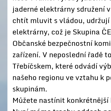
jaderné elektrárny sdružení 
chtít mluvit s vládou, udržu
elektrárny, což je Skupina ČE
Občanské bezpečnostní komi
zařízení. V neposlední řadě t
Třebíčskem, které odvádí výb
našeho regionu ve vztahu k p
skupinám.
Můžete nastínit konkrétnější 