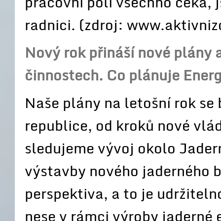
pracovní poli všechno čeká, 
radnici. (zdroj: www.aktivniz
Nový rok přináší nové plány 
činnostech. Co plánuje Ener
Naše plány na letošní rok se
republice, od kroků nové vlá
sledujeme vývoj okolo Jader
výstavby nového jaderného b
perspektiva, a to je udržiteln
nese v rámci výroby jaderné e