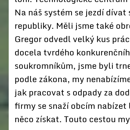
Na náš systém se jezdí dívat 
republiky. Měli jsme také obr
Gregor odvedl velký kus prác
docela tvrdého konkurenčního
soukromníkům, jsme byli trn
podle zákona, my nenabízíme 
jak pracovat s odpady za dod
firmy se snaží obcím nabízet 
něco získat. Touto cestou m