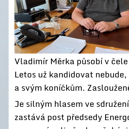
Vladimír Měrka působí v čele
Letos už kandidovat nebude, 
a svým koníčkům. Zasloužen
Je silným hlasem ve sdružení
zastává post předsedy Energ