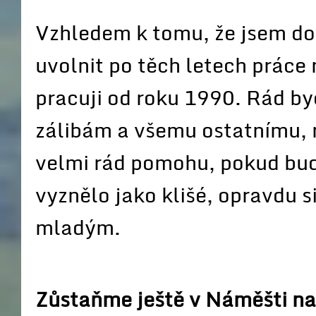
Vzhledem k tomu, že jsem doc
uvolnit po těch letech práce 
pracuji od roku 1990. Rád by
zálibám a všemu ostatnímu, n
velmi rád pomohu, pokud bud
vyznělo jako klišé, opravdu si
mladým.
Zůstaňme ještě v Náměšti na