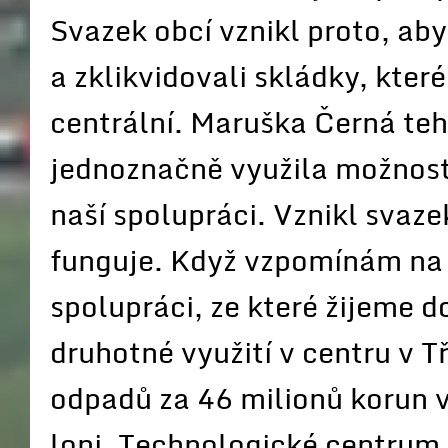
Svazek obcí vznikl proto, a
a zklikvidovali skládky, kter
centrální. Maruška Černá teh
jednoznačně využila možnost
naší spolupráci. Vznikl svaz
funguje. Když vzpomínám na 
spolupráci, ze které žijeme d
druhotné využití v centru v T
odpadů za 46 milionů korun v
loni. Technologické centrum