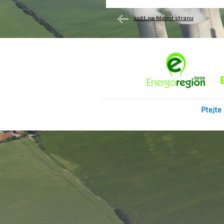
zpět na hlavní stranu
Ptejte 