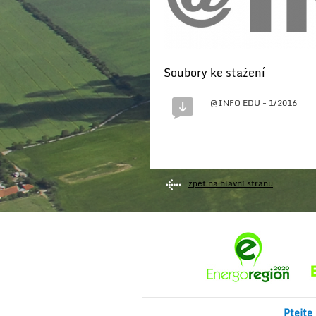
Soubory ke stažení
@INFO EDU - 1/2016
zpět na hlavní stranu
Ptejte 