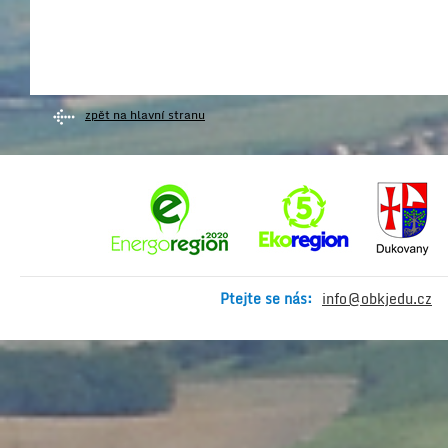
zpět na hlavní stranu
Ptejte se nás:
info@obkjedu.cz