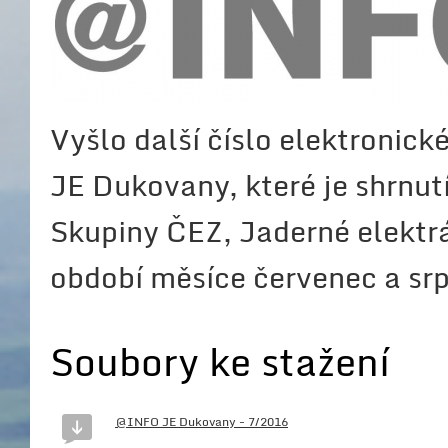
Vyšlo další číslo elektronic
JE Dukovany, které je shrnut
Skupiny ČEZ, Jaderné elektr
období měsíce červenec a sr
Soubory ke stažení
@INFO JE Dukovany - 7/2016