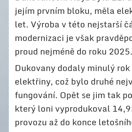
jejím prvním bloku, měla ele
let. Výroba v této nejstarší č
modernizaci je však pravděpo
proud nejméně do roku 2025
Dukovany dodaly minulý rok 
elektřiny, což bylo druhé nej
fungování. Opět se jim tak p
který loni vyprodukoval 14,
provozu až do konce letošní