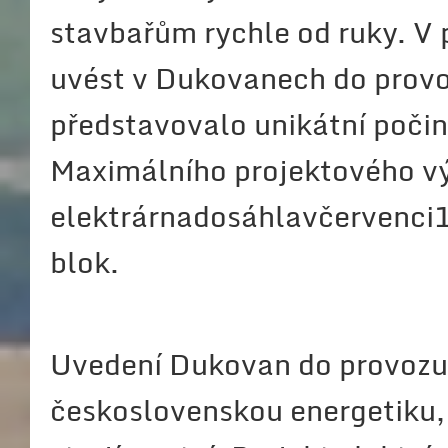
stavbařům rychle od ruky. V
uvést v Dukovanech do provo
představovalo unikátní počin
Maximálního projektového v
elektrárnadosáhlavčervenci19
blok.
Uvedení Dukovan do provozu
československou energetiku, 