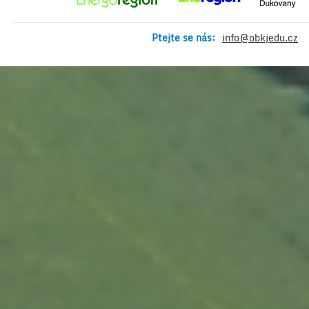
Ptejte se nás:
info@obkjedu.cz