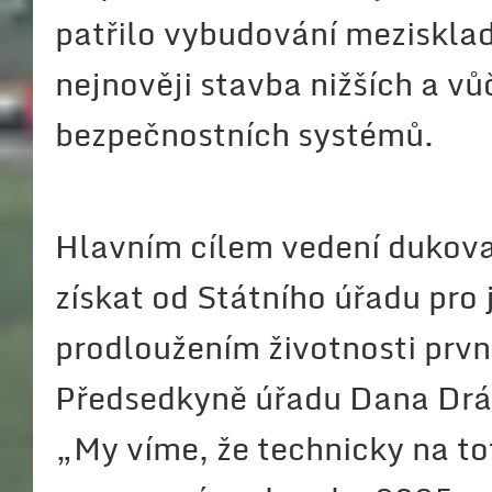
patřilo vybudování mezisklad
nejnověji stavba nižších a vů
bezpečnostních systémů.
Hlavním cílem vedení dukovan
získat od Státního úřadu pro
prodloužením životnosti první
Předsedkyně úřadu Dana Drábo
„My víme, že technicky na to