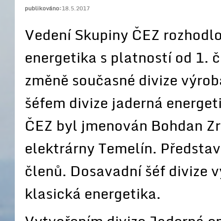
publikováno:
18.5.2017
Vedení Skupiny ČEZ rozhodlo 
energetika s platností od 1.
změně současné divize výroba
šéfem divize jaderná energe
ČEZ byl jmenován Bohdan Zro
elektrárny Temelín. Předsta
členů. Dosavadní šéf divize 
klasická energetika.