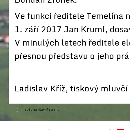
Ve funkci ředitele Temelína 
1. září 2017 Jan Kruml, dosa
V minulých letech ředitele e
přesnou představu o jeho prá
Ladislav Kříž, tiskový mluvč
zpět na hlavní stranu