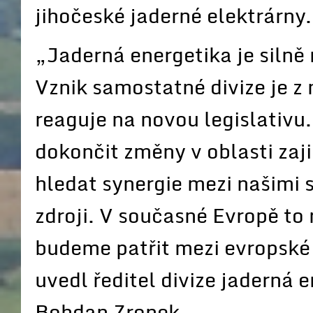
jihočeské jaderné elektrárny.
„Jaderná energetika je silně 
Vznik samostatné divize je 
reaguje na novou legislativu.
dokončit změny v oblasti zaji
hledat synergie mezi našimi 
zdroji. V současné Evropě to
budeme patřit mezi evropské l
uvedl ředitel divize jaderná
Bohdan Zronek.