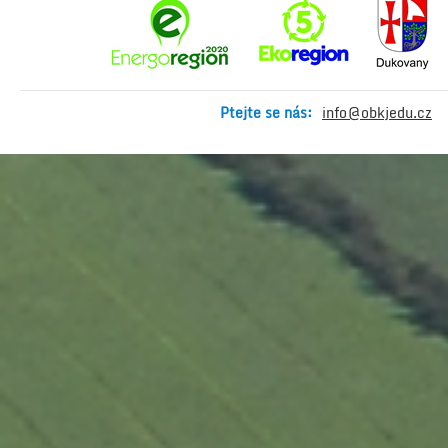
Ptejte se nás:
info@obkjedu.cz