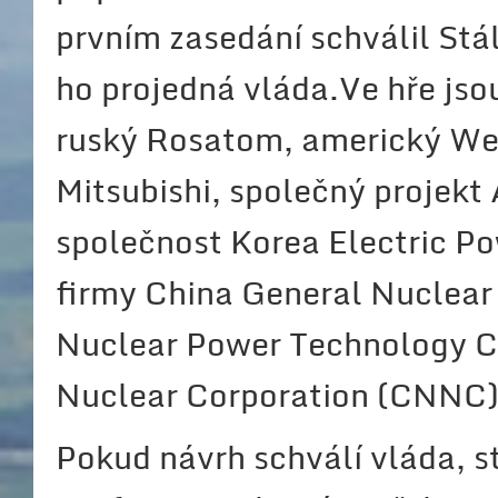
prvním zasedání schválil Stá
ho projedná vláda.Ve hře jso
ruský Rosatom, americký We
Mitsubishi, společný projekt
společnost Korea Electric P
firmy China General Nuclear
Nuclear Power Technology 
Nuclear Corporation (CNNC)
Pokud návrh schválí vláda, 