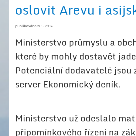
oslovit Arevu i asij
publikováno:
9.5.2016
Ministerstvo průmyslu a obch
které by mohly dostavět jad
Potenciální dodavatelé jsou 
server Ekonomický deník.
Ministerstvo už odeslalo mat
připomínkového řízení na zák