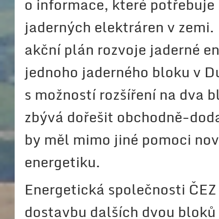
o informace, které potřebuje
jaderných elektráren v zemi.
akční plán rozvoje jaderné en
jednoho jaderného bloku v D
s možností rozšíření na dva b
zbývá dořešit obchodně-doda
by měl mimo jiné pomoci nov
energetiku.
Energetická společnosti ČEZ 
dostavbu dalších dvou bloků