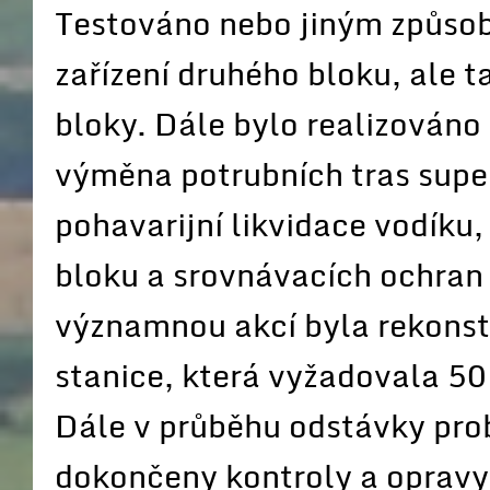
Testováno nebo jiným způsob
zařízení druhého bloku, ale t
bloky. Dále bylo realizováno 
výměna potrubních tras super
pohavarijní likvidace vodíku
bloku a srovnávacích ochran 
významnou akcí byla rekonstr
stanice, která vyžadovala 50
Dále v průběhu odstávky pro
dokončeny kontroly a oprav