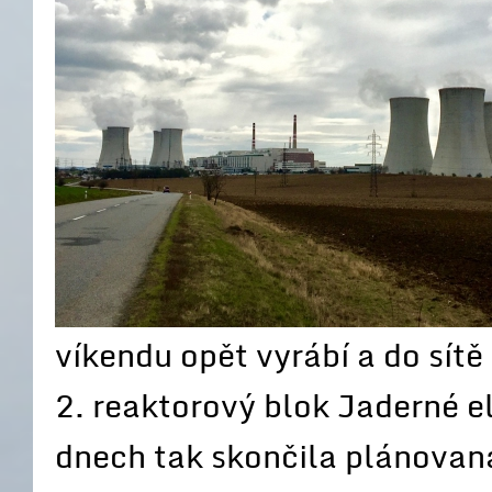
víkendu opět vyrábí a do sítě
2. reaktorový blok Jaderné 
dnech tak skončila plánovan