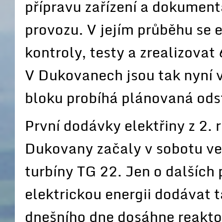
přípravu zařízení a dokumen
provozu. V jejím průběhu se 
kontroly, testy a zrealizova
V Dukovanech jsou tak nyní 
bloku probíhá plánovaná ods
První dodávky elektřiny z 2.
Dukovany začaly v sobotu ve
turbíny TG 22. Jen o dalších p
elektrickou energii dodávat
dnešního dne dosáhne reaktor