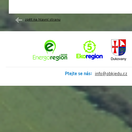
zpět na hlavní stranu
Ptejte se nás:
info@obkjedu.cz