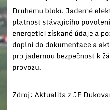
Druhému bloku Jaderné elek
platnost stávajícího povolen
energetici získané údaje a p
doplní do dokumentace a akt
pro jadernou bezpečnost k ž
provozu.
Zdroj: Aktualita z JE Dukov