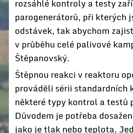
rozsáhlé kontroly a testy za
parogenerátorů, při kterých 
odstávek, tak abychom zajist
v průběhu celé palivové kamp
Štěpanovský.
Štěpnou reakci v reaktoru oper
prováděli sérii standardních 
některé typy kontrol a testů 
Důvodem je potřeba dosažení
jako je tlak nebo teplota. Je