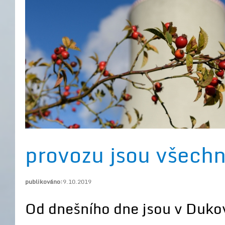
provozu jsou všechn
publikováno:
9.10.2019
Od dnešního dne jsou v Duko