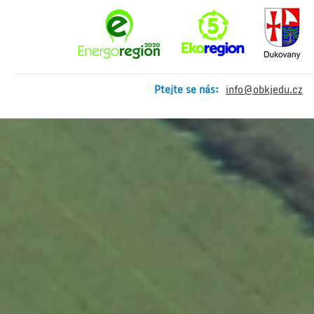
Ptejte se nás:
info@obkjedu.cz