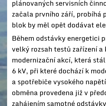
plánovaných servisních činno
začala prvního září, probíh
blok by měl opět dodávat ele
Během odstávky energetici p
velký rozsah testů zařízení a
modernizační akcí, která stá
6 kV, při které dochází k mod
a spotřebiče vysokého napětí
obměna provedena již v před
zahájením samotné odstávky,