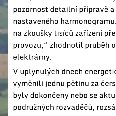
pozornost detailní přípravě a
nastaveného harmonogramu. 
na zkoušky tisíců zařízení př
provozu,“ zhodnotil průběh o
elektrárny.
V uplynulých dnech energetic
vyměnili jednu pětinu za čers
byly dokončeny nebo se aktu
podružných rozvaděčů, rozsáh