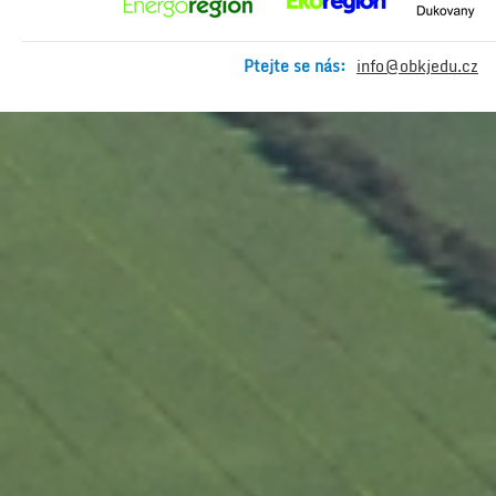
Ptejte se nás:
info@obkjedu.cz