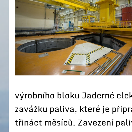
výrobního bloku Jaderné elek
zavážku paliva, které je přip
třináct měsíců. Zavezení pal