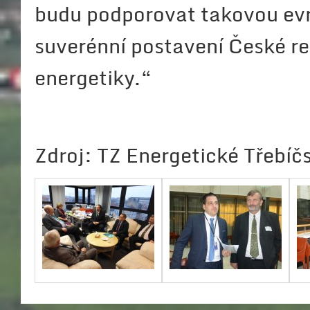
budu podporovat takovou evr
suverénní postavení České re
energetiky.“
Zdroj: TZ Energetické Třebíč