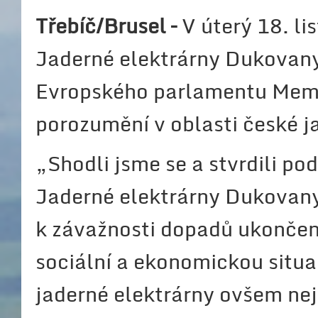
Třebíč/Brusel –
V úterý 18. l
Jaderné elektrárny Dukovany
Evropského parlamentu Mem
porozumění v oblasti české j
„Shodli jsme se a stvrdili po
Jaderné elektrárny Dukovany
k závažnosti dopadů ukončení
sociální a ekonomickou situa
jaderné elektrárny ovšem nejv