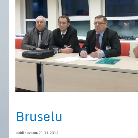
Bruselu
publikováno:
21.11.2014