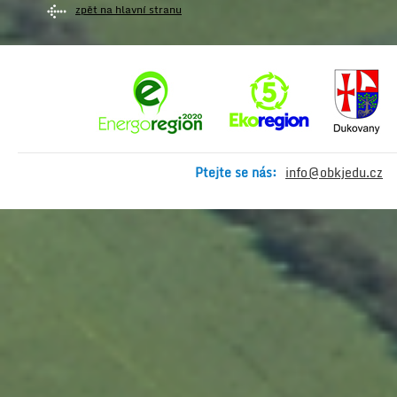
zpět na hlavní stranu
Ptejte se nás:
info@obkjedu.cz