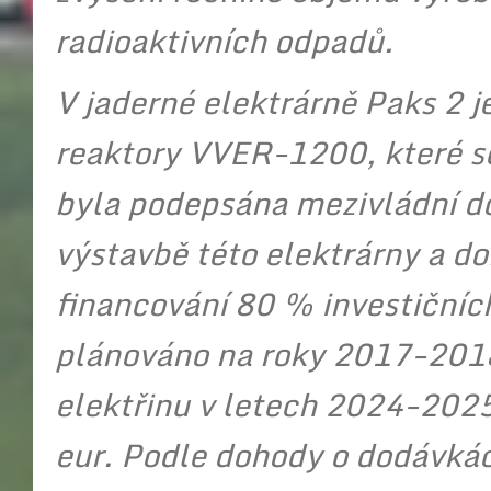
radioaktivních odpadů.
V jaderné elektrárně Paks 2 j
reaktory VVER-1200, které se
byla podepsána mezivládní 
výstavbě této elektrárny a d
financování 80 % investičníc
plánováno na roky 2017-2018
elektřinu v letech 2024-2025
eur. Podle dohody o dodávkác