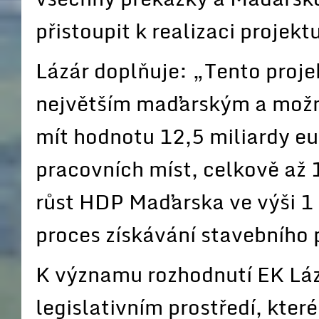
přistoupit k realizaci projek
Lázár doplňuje: „Tento projek
největším maďarským a možn
mít hodnotu 12,5 miliardy eu
pracovních míst, celkově až 
růst HDP Maďarska ve výši 1 
proces získávání stavebního 
K významu rozhodnutí EK Láz
legislativním prostředí, kter