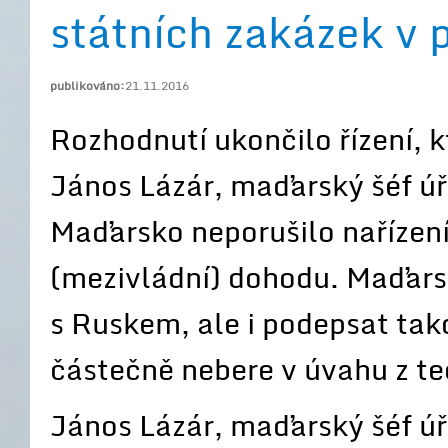
státních zakázek v 
publikováno:
21.11.2016
Rozhodnutí ukončilo řízení, 
János Lázár, maďarský šéf ú
Maďarsko neporušilo nařízení
(mezivládní) dohodu. Maďar
s Ruskem, ale i podepsat tak
částečně nebere v úvahu z te
János Lázár, maďarský šéf úř