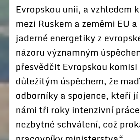
Evropskou unii, a vzhledem k
mezi Ruskem a zeměmi EU a 
jaderné energetiky z evrops
názoru významným úspěchem
přesvědčit Evropskou komisi 
důležitým úspěchem, že maď
odborníky a spojence, kteří j
námi tři roky intenzivní prác
nezbytné schválení, což prok
pracovníky ministerstva“.