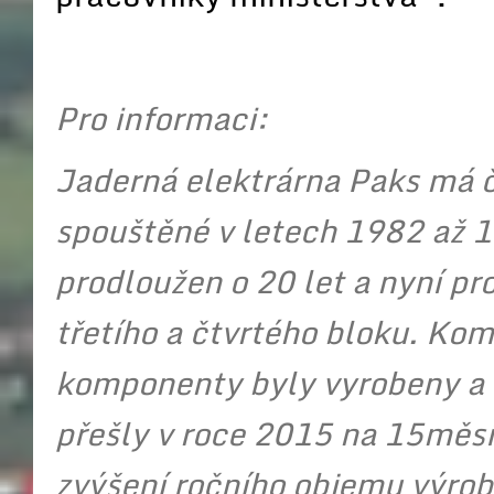
Pro informaci:
Jaderná elektrárna Paks má 
spouštěné v letech 1982 až 1
prodloužen o 20 let a nyní pr
třetího a čtvrtého bloku. Kom
komponenty byly vyrobeny a 
přešly v roce 2015 na 15měsí
zvýšení ročního objemu výrob