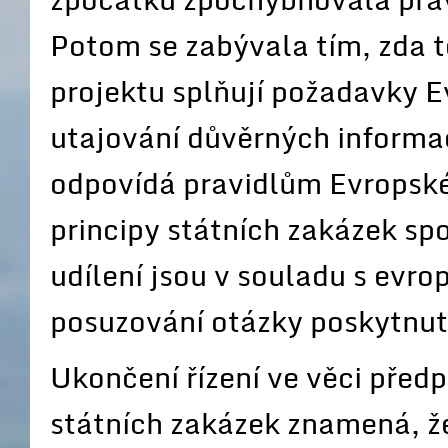
Potom se zabývala tím, zda 
projektu splňují požadavky 
utajování důvěrných informa
odpovídá pravidlům Evropské
principy státních zakázek spo
udílení jsou v souladu s evrop
posuzování otázky poskytnut
Ukončení řízení ve věci před
státních zakázek znamená, ž