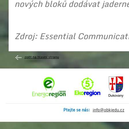
nových bloků dodávat jaderné
Zdroj: Essential Communicat
zpět na hlavní stranu
Ptejte se nás:
info@obkjedu.cz