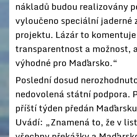
nákladů budou realizovány po
vyloučeno speciální jaderné z
projektu. Lázár to komentuje:
transparentnost a možnost, a
výhodné pro Maďarsko.“
Poslední dosud nerozhodnut
nedovolená státní podpora. 
příští týden předán Maďarsku 
Uvádí: „Znamená to, že v li
všechny překážky a Maďarsk