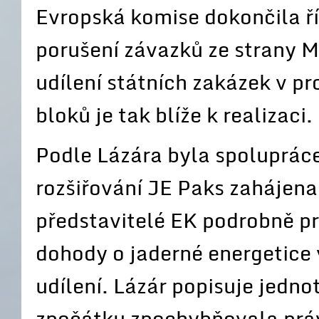
Evropská komise dokončila ř
porušení závazků ze strany 
udílení státních zakázek v p
bloků je tak blíže k realizaci.
Podle Lázára byla spolupráce
rozšiřování JE Paks zahájena 
představitelé EK podrobně 
dohody o jaderné energetice 
udílení. Lázár popisuje jedno
zpočátku zpochybňovala práv