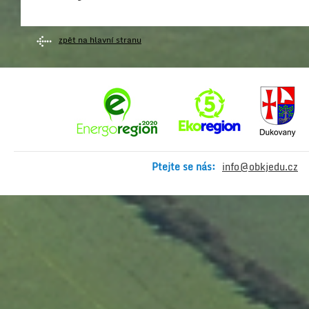
zpět na hlavní stranu
Ptejte se nás:
info@obkjedu.cz