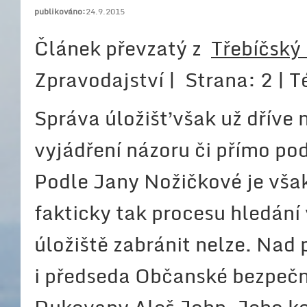
publikováno:
24.9.2015
Článek převzatý z
Třebíčský
Zpravodajství | Strana: 2 |
Správa úložišť však už dříve 
vyjádření názoru či přímo po
Podle Jany Nožičkové je vša
fakticky tak procesu hledání
úložiště zabránit nelze. Nad
i předseda Občanské bezpečn