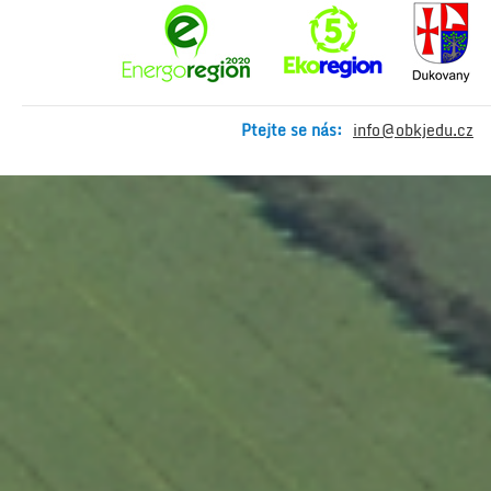
Ptejte se nás:
info@obkjedu.cz