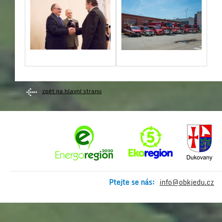
zpět na hlavní stranu
Ptejte se nás:
info@obkjedu.cz