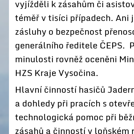
vyjížděli k zásahům či asisto
téměř v tisíci případech. Ani
zásluhy o bezpečnost přenos
generálního ředitele ČEPS. P
minulosti rovněž oceněni Min
HZS Kraje Vysočina.
Hlavní činností hasičů Jader
a dohledy při pracích s otev
technologická pomoc při běž
zásahů a činností v loňském