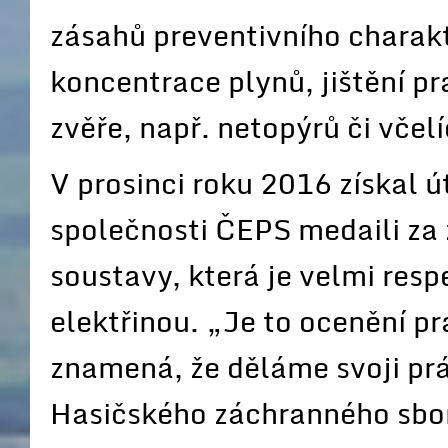
zásahů preventivního charakt
koncentrace plynů, jištění p
zvěře, např. netopýrů či včelí
V prosinci roku 2016 získal 
společnosti ČEPS medaili za
soustavy, která je velmi res
elektřinou. „Je to ocenění p
znamená, že děláme svoji prác
Hasičského záchranného sbo