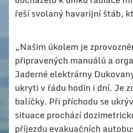
řeší svolaný havarijní štáb, k
„Našim úkolem je zprovoznění
připravených manuálů a orga
Jaderné elektrárny Dukovan
ukryti v řádu hodin i dní. Je
balíčky. Při příchodu se ukrý
situace prochází dozimetrick
příjezdu evakuačních autobus