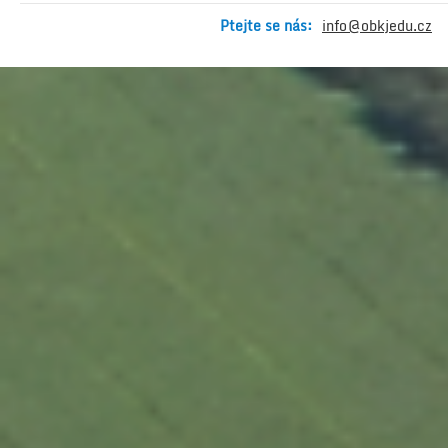
Ptejte se nás:
info@obkjedu.cz