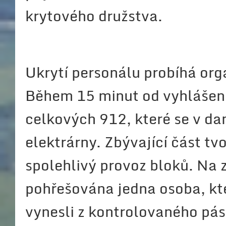
krytového družstva.
Ukrytí personálu probíhá org
Během 15 minut od vyhlášení
celkových 912, které se v da
elektrárny. Zbývající část tvo
spolehlivý provoz bloků. Na 
pohřešována jedna osoba, kter
vynesli z kontrolovaného pás