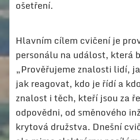
ošetření.
Hlavním cílem cvičení je prov
personálu na událost, která 
„Prověřujeme znalosti lidí, j
jak reagovat, kdo je řídí a k
znalost i těch, kteří jsou za
odpovědni, od směnového inže
krytová družstva. Dnešní cvič