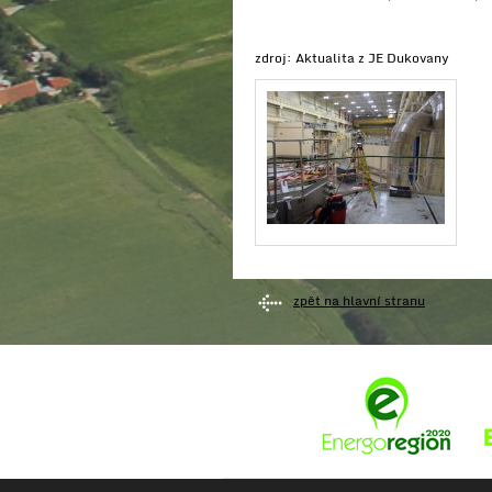
zdroj: Aktualita z JE Dukovany
zpět na hlavní stranu