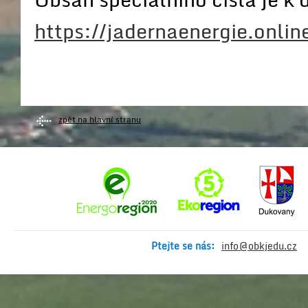
https://jadernaenergie.onlin
zpět na hlavní stranu
Ptejte se nás:
info@obkjedu.cz