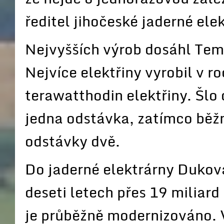
ředitel jihočeské jaderné ele
Nejvyšších výrob dosáhl Teme
Nejvíce elektřiny vyrobil v 
terawatthodin elektřiny. Šlo
jedna odstávka, zatímco běž
odstávky dvě.
Do jaderné elektrárny Dukov
deseti letech přes 19 miliard 
je průběžně modernizováno. V