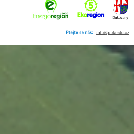
Ptejte se nás:
info@obkjedu.cz