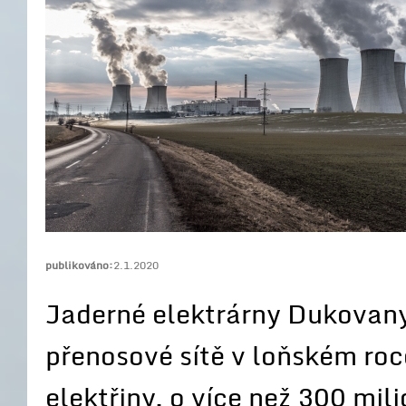
publikováno:
2.1.2020
Jaderné elektrárny Dukovany
přenosové sítě v loňském roc
elektřiny, o více než 300 mil