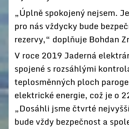
„Úplně spokojený nejsem. Jed
pro nás vždycky bude bezpečn
rezervy,“ doplňuje Bohdan Z
V roce 2019 Jaderná elektrár
spojené s rozsáhlými kontrol
teplosměnných ploch paroge
elektrické energie, což je o
„Dosáhli jsme čtvrté nejvyšší 
bude vždy bezpečnost a spol