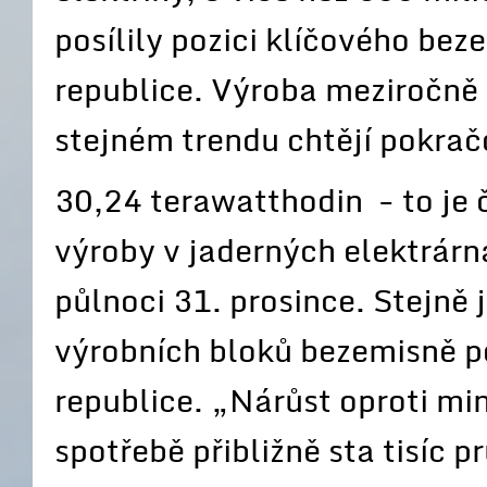
posílily pozici klíčového bez
republice. Výroba meziročně 
stejném trendu chtějí pokračo
30,24 terawatthodin - to je 
výroby v jaderných elektrárn
půlnoci 31. prosince. Stejně 
výrobních bloků bezemisně po
republice. „Nárůst oproti m
spotřebě přibližně sta tisíc