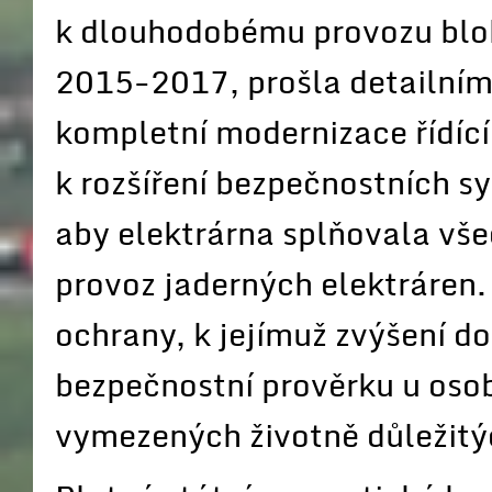
k dlouhodobému provozu bloků
2015-2017, prošla detailním
kompletní modernizace řídíc
k rozšíření bezpečnostních sy
aby elektrárna splňovala vš
provoz jaderných elektráren.
ochrany, k jejímuž zvýšení do
bezpečnostní prověrku u osob
vymezených životně důležitýc