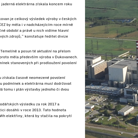
á jaderná elektrárna získala koncem roku
kovan je celkový výsledek výroby v českých
 ČEZ by měla i v nadcházejícím roce mírně
é období a právě u nich vidíme hlavní
vých zdrojů,“ konstatuje ředitel divize
Temelíně a posun té aktuální na přelom
y proto měla především výroba v Dukovanech.
mínek stanovených při prodloužení povolení
ku získala časově neomezené povolení
adou podmínek a elektrárna musí dodržovat
dá tomu i plán výstavby jednoho či dvou
podářských výsledku za rok 2017 a
ci dosáhli v roce 2013. Tato hodnota
h elektřiny, která by stačila na pokrytí