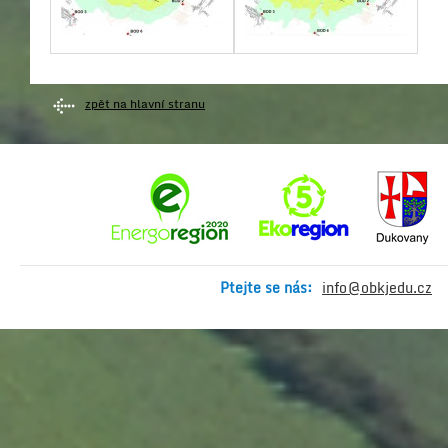
zpět na hlavní stranu
Ptejte se nás:
info@obkjedu.cz