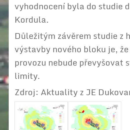
vyhodnocení byla do studie 
Kordula.
Důležitým závěrem studie z h
výstavby nového bloku je, že
provozu nebude převyšovat s
limity.
Zdroj: Aktuality z JE Dukova