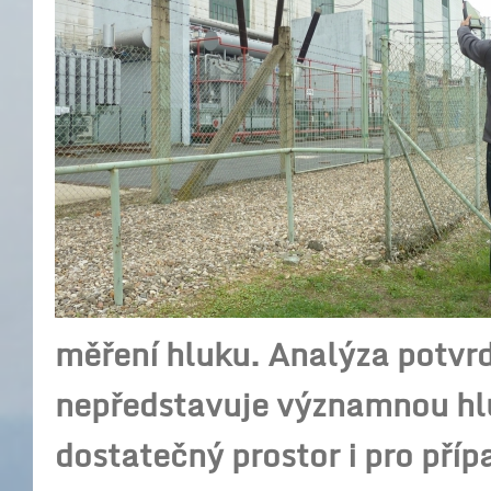
měření hluku. Analýza potvrd
nepředstavuje významnou hlu
dostatečný prostor i pro pří