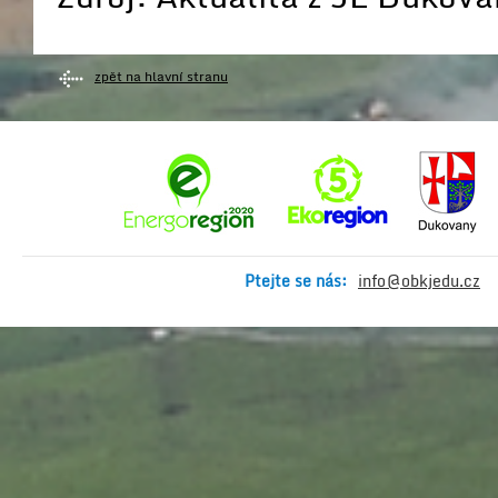
zpět na hlavní stranu
Ptejte se nás:
info@obkjedu.cz