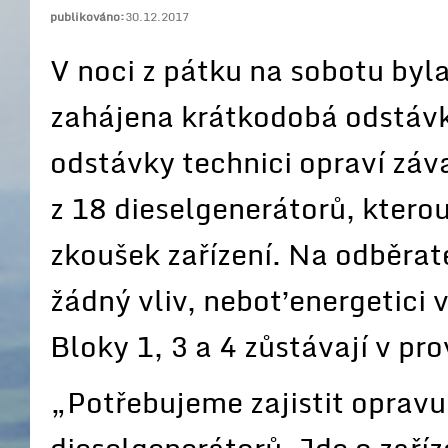
publikováno:
30.12.2017
V noci z pátku na sobotu byl
zahájena krátkodobá odstávk
odstávky technici opraví zá
z 18 dieselgenerátorů, kterou
zkoušek zařízení. Na odběrat
žádný vliv, neboť energetici 
Bloky 1, 3 a 4 zůstávají v pr
„Potřebujeme zajistit opravu