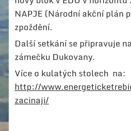
nový blok v EDU v horizontu 
NAPJE (Národní akční plán p
zpoždění.
Další setkání se připravuje 
zámečku Dukovany.
Více o kulatých stolech na:
http://www.energeticketrebi
zacinaji/