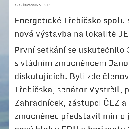
publikováno:
5.9.2016
Energetické Třebíčsko spolu 
nová výstavba na lokalitě J
První setkání se uskutečnil
s vládním zmocněncem Jano 
diskutujících. Byli zde člen
Třebíčska, senátor Vystrčil, 
Zahradníček, zástupci ČEZ a 
zmocněnec představil mimo jin