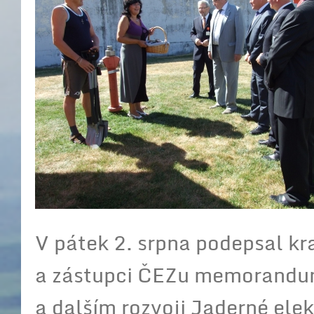
V pátek 2. srpna podepsal kr
a zástupci ČEZu memorandum
a dalším rozvoji Jaderné ele