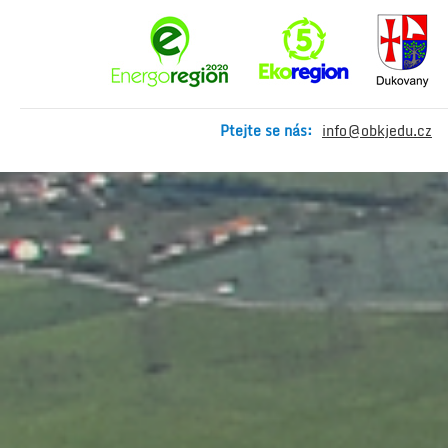
Ptejte se nás:
info@obkjedu.cz