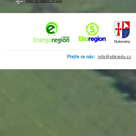
zpět na hlavní stranu
Ptejte se nás:
info@obkjedu.cz