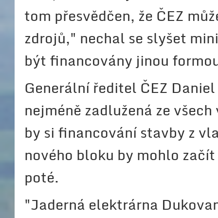
tom přesvědčen, že ČEZ může 
zdrojů," nechal se slyšet min
být financovány jinou formou
Generální ředitel ČEZ Daniel 
nejméně zadlužená ze všech 
by si financování stavby z v
nového bloku by mohlo začít
poté.
"Jaderná elektrárna Dukovany