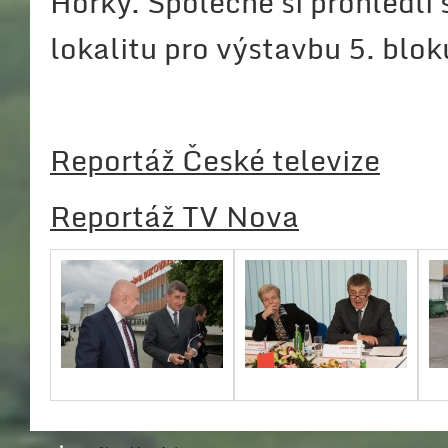
Horký. Společně si prohlédli
lokalitu pro výstavbu 5. blo
Reportáž České televize
Reportáž TV Nova