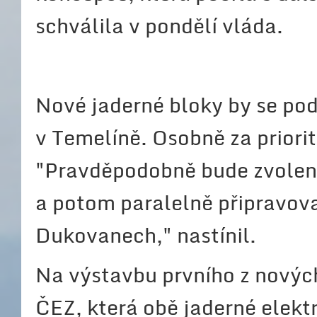
schválila v pondělí vláda.
Nové jaderné bloky by se po
v Temelíně. Osobně za prior
"Pravděpodobně bude zvolena
a potom paralelně připravova
Dukovanech," nastínil.
Na výstavbu prvního z novýc
ČEZ, která obě jaderné elekt