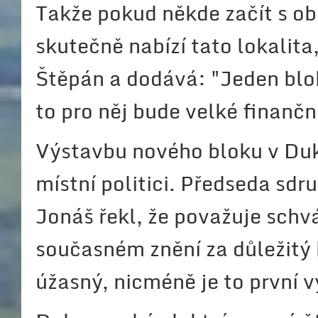
Takže pokud někde začít s ob
skutečně nabízí tato lokalita
Štěpán a dodává: "Jeden blok
to pro něj bude velké finančn
Výstavbu nového bloku v Duko
místní politici. Předseda sdr
Jonáš řekl, že považuje schv
současném znění za důležitý 
úžasný, nicméně je to první v