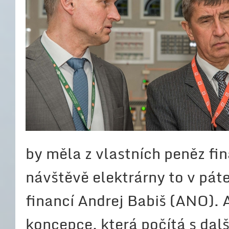
by měla z vlastních peněz fi
návštěvě elektrárny to v pát
financí Andrej Babiš (ANO). A
koncepce, která počítá s dal