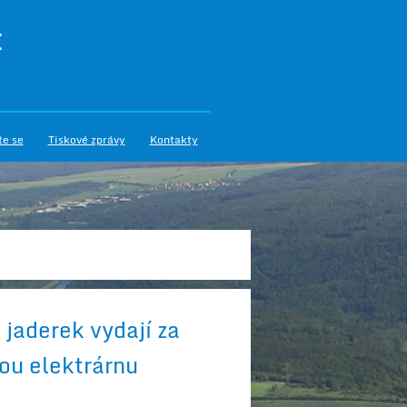
I
te se
Tiskové zprávy
Kontakty
jaderek vydají za
ou elektrárnu