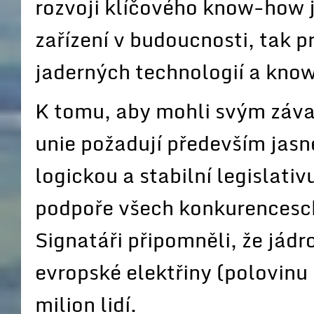
rozvoji klíčového know-how 
zařízení v budoucnosti, tak 
jaderných technologií a kno
K tomu, aby mohli svým záva
unie požadují především jasn
logickou a stabilní legislativ
podpoře všech konkurencesch
Signatáři připomněli, že jád
evropské elektřiny (polovinu
milion lidí.