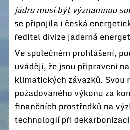
jádro musí být významnou sou
se připojila i česká energet
ředitel divize jaderná energ
Ve společném prohlášení, po
uvádějí, že jsou připraveni na
klimatických závazků. Svou ro
požadovaného výkonu za kon
finančních prostředků na výz
technologií při dekarbonizaci