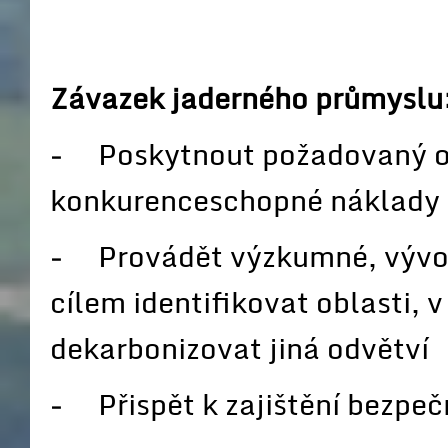
Závazek jaderného průmyslu
− Poskytnout požadovaný ob
konkurenceschopné náklady
− Provádět výzkumné, vývojo
cílem identifikovat oblasti,
dekarbonizovat jiná odvětví
− Přispět k zajištění bezpeč