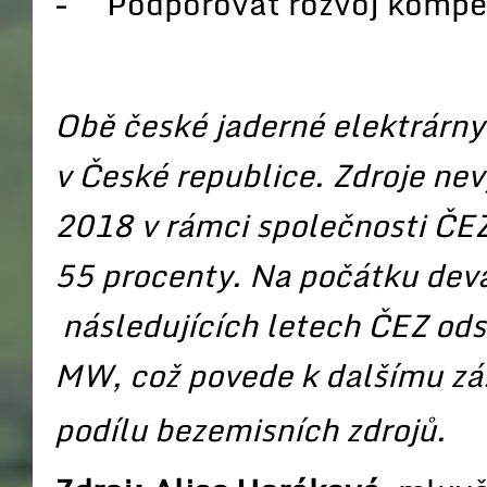
− Podporovat rozvoj kompe
Obě české jaderné elektrárny 
v České republice. Zdroje nev
2018 v rámci společnosti ČEZ
55 procenty. Na počátku devad
následujících letech ČEZ ods
MW, což povede k dalšímu zá
podílu bezemisních zdrojů.