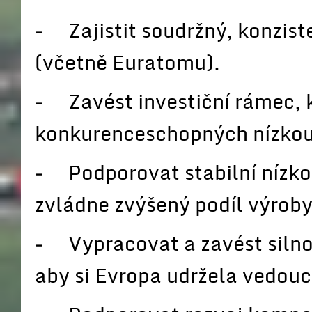
− Zajistit soudržný, konziste
(včetně Euratomu).
− Zavést investiční rámec, k
konkurenceschopných nízkou
− Podporovat stabilní nízko
zvládne zvýšený podíl výroby
− Vypracovat a zavést silnou
aby si Evropa udržela vedoucí