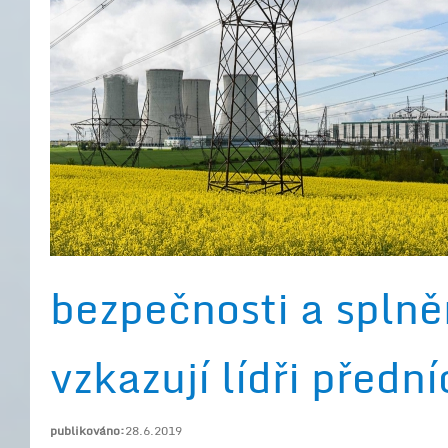
bezpečnosti a splně
vzkazují lídři předn
publikováno:
28.6.2019