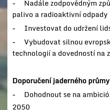
− Nadále zodpovědným způso
palivo a radioaktivní odpady
− Investovat do udržení lid
− Vybudovat silnou evropsk
technologií a dovedností na z
Doporučení jaderného průmys
− Dohodnout se na ambicióz
2050