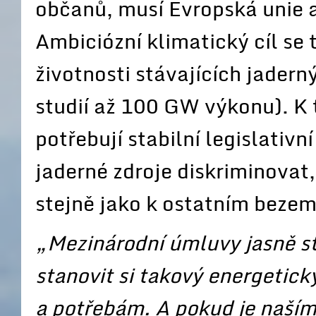
občanů, musí Evropská unie 
Ambiciózní klimatický cíl se 
životnosti stávajících jader
studií až 100 GW výkonu). K
potřebují stabilní legislativn
jaderné zdroje diskriminovat
stejně jako k ostatním beze
„Mezinárodní úmluvy jasně s
stanovit si takový energetic
a potřebám. A pokud je naším