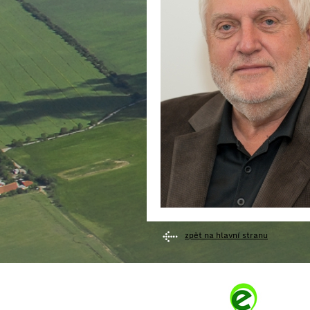
zpět na hlavní stranu