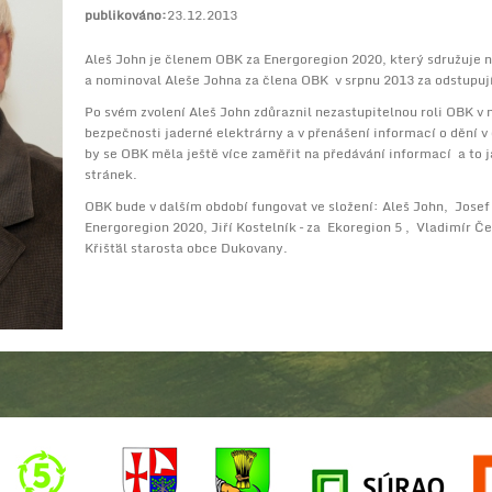
publikováno:
23.12.2013
Aleš John je členem OBK za Energoregion 2020, který sdružuje n
a nominoval Aleše Johna za člena OBK v srpnu 2013 za odstupují
Po svém zvolení Aleš John zdůraznil nezastupitelnou roli OBK 
bezpečnosti jaderné elektrárny a v přenášení informací o dění v
by se OBK měla ještě více zaměřit na předávání informací a to 
stránek.
OBK bude v dalším období fungovat ve složení: Aleš John, Josef
Energoregion 2020, Jiří Kostelník – za Ekoregion 5 , Vladimír 
Křišťál starosta obce Dukovany.