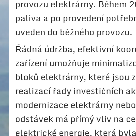
provozu elektrárny. Během 
paliva a po provedení potřeb
uveden do běžného provozu.
Řádná údržba, efektivní koor
zařízení umožňuje minimaliz
bloků elektrárny, které jsou
realizací řady investičních ak
modernizace elektrárny nebo 
odstávek má přímý vliv na c
elektrické energie, která byl