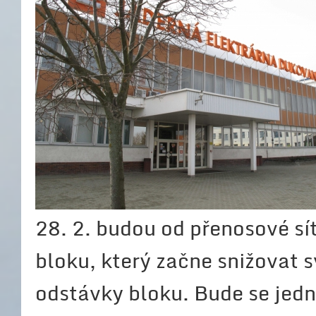
28. 2. budou od přenosové sí
bloku, který začne snižovat 
odstávky bloku. Bude se jedn