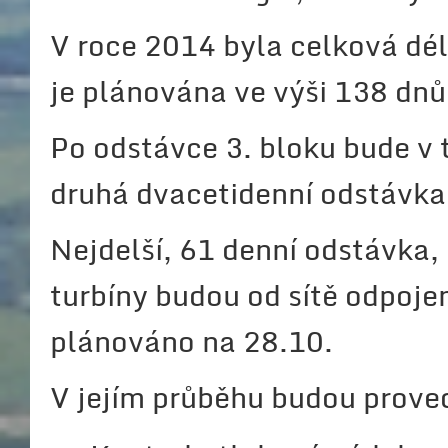
V roce 2014 byla celková dé
je plánována ve výši 138 dnů
Po odstávce 3. bloku bude v t
druhá dvacetidenní odstávka,
Nejdelší, 61 denní odstávka, 
turbíny budou od sítě odpoje
plánováno na 28.10.
V jejím průběhu budou proved