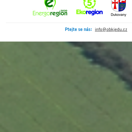
Ptejte se nás:
info@obkjedu.cz