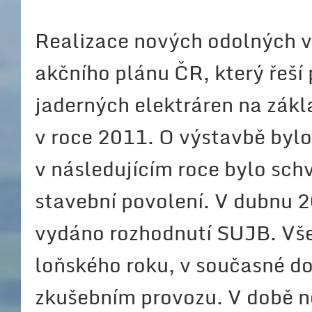
Realizace nových odolných v
akčního plánu ČR, který řeší
jaderných elektráren na zák
v roce 2011. O výstavbě bylo
v následujícím roce bylo sch
stavební povolení. V dubnu 
vydáno rozhodnutí SUJB. Vše
loňského roku, v současné do
zkušebním provozu. V době ne