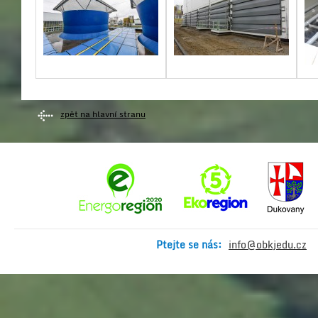
zpět na hlavní stranu
Ptejte se nás:
info@obkjedu.cz