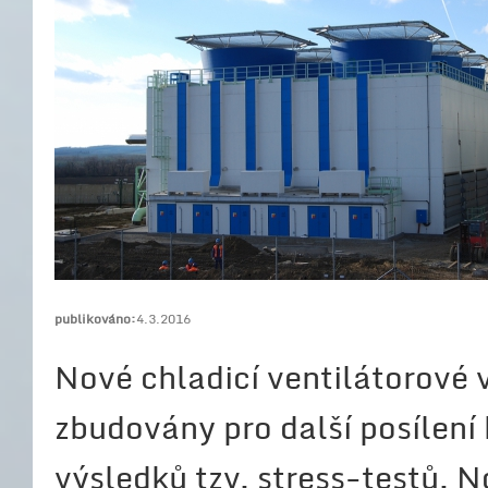
publikováno:
4.3.2016
Nové chladicí ventilátorové 
zbudovány pro další posílen
výsledků tzv. stress-testů. N