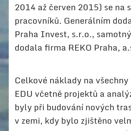
2014 až červen 2015) se na 
pracovníků. Generálním dod
Praha Invest, s.r.o., samotný
dodala firma REKO Praha, a.
Celkové náklady na všechny 
EDU včetně projektů a analýz
byly při budování nových tras
v zemi, kdy bylo zjištěno vel