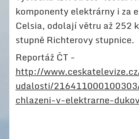
komponenty elektrárny i za e
Celsia, odolají větru až 252
stupně Richterovy stupnice.
Reportáž ČT -
http://www.ceskatelevize.c
udalosti/216411000100303
chlazeni-v-elektrarne-duko