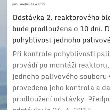
publikováno:
14.4.2015
Odstávka 2. reaktorového bl
bude prodloužena o 10 dní. D
pohyblivost jednoho palivov
Při kontrole pohyblivosti pa
provádí po montáži reaktoru,
jednoho palivového souboru 
provedena jeho kontrola a dal
prodloužení odstávky. Předpo