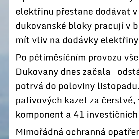
elektřinu přestane dodávat v
dukovanské bloky pracují v 
mít vliv na dodávky elektřiny
Po pětiměsíčním provozu vše
Dukovany dnes začala odstá
potrvá do poloviny listopadu
palivových kazet za čerstvé, 
komponent a 41 investičních
Mimořádná ochranná opatřen