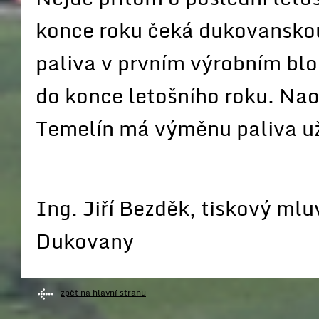
konce roku čeká dukovanskou
paliva v prvním výrobním bl
do konce letošního roku. Na
Temelín má výměnu paliva už
Ing. Jiří Bezděk, tiskový mlu
Dukovany
zpět na hlavní stranu