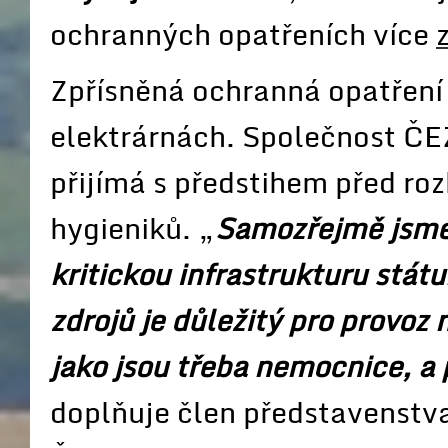
ochranných opatřeních více
Zpřísněná ochranná opatření 
elektrárnách. Společnost ČEZ
přijímá s předstihem před ro
hygieniků. „
Samozřejmě jsme 
kritickou infrastrukturu stát
zdrojů je důležitý pro provoz 
jako jsou třeba nemocnice, a
doplňuje člen představenstva 