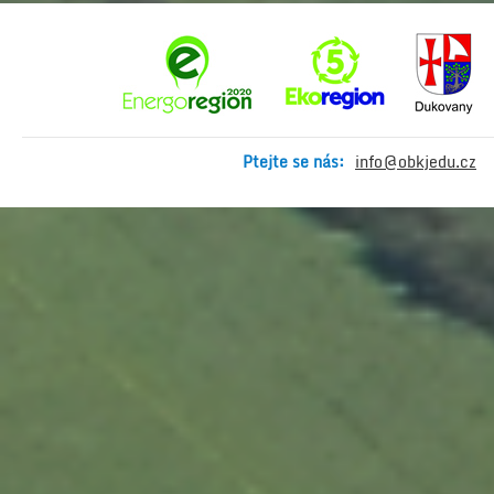
Ptejte se nás:
info@obkjedu.cz