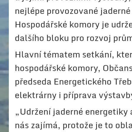
nejlépe provozované jaderné 
Hospodářské komory je udrže
dalšího bloku pro rozvoj prů
Hlavní tématem setkání, kter
hospodářské komory, Občans
předseda Energetického Třebí
elektrárny i příprava výstav
„Udržení jaderné energetiky
nás zajímá, protože je to ob