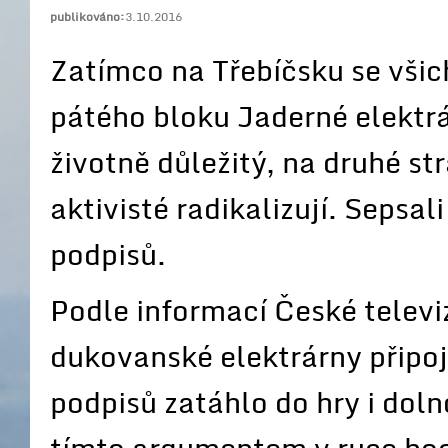
publikováno:
3.10.2016
Zatímco na Třebíčsku se všic
pátého bloku Jaderné elektrá
životně důležitý, na druhé st
aktivisté radikalizují. Sepsali
podpisů.
Podle informací České televiz
dukovanské elektrárny připoj
podpisů zatáhlo do hry i dol