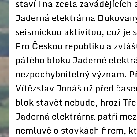
staví i na zcela zavádějících
Jaderná elektrárna Dukovany 
seismickou aktivitou, což je
Pro Českou republiku a zvláš
pátého bloku Jaderné elektr
nezpochybnitelný význam. P
Vítězslav Jonáš už před časem
blok stavět nebude, hrozí Tře
Jaderná elektrárna patří mez
nemluvě o stovkách firem, kt