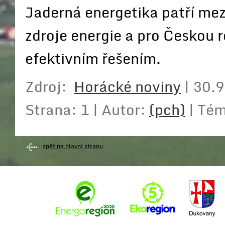
Jaderná energetika patří mez
zdroje energie a pro Českou 
efektivním řešením.
Zdroj:
Horácké noviny
| 30.9
Strana: 1 | Autor:
(pch)
| Tém
zpět na hlavní stranu