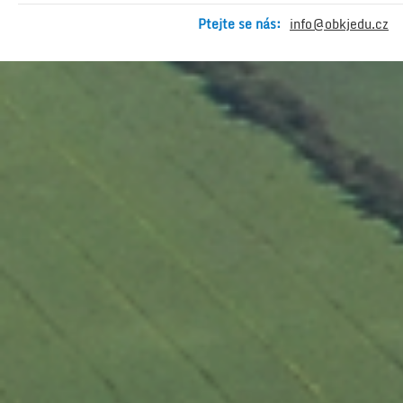
Ptejte se nás:
info@obkjedu.cz