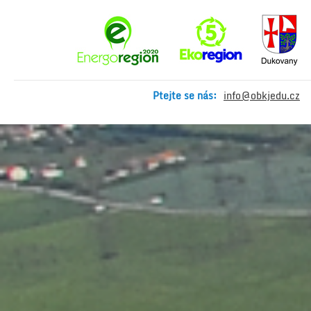
Ptejte se nás:
info@obkjedu.cz