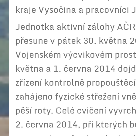
kraje Vysočina a pracovníci 
Jednotka aktivní zálohy AČR
přesune v pátek 30. května 2
Vojenském výcvikovém prost
května a 1. června 2014 dojd
zřízení kontrolně propouštěcí
zahájeno fyzické střežení vně
pěší roty. Celé cvičení vyvrc
2. června 2014, při kterých b