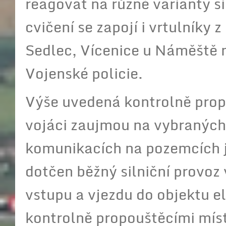
reagovat na různé varianty 
cvičení se zapojí i vrtulníky
Sedlec, Vícenice u Náměště 
Vojenské policie.
Výše uvedená kontrolně propo
vojáci zaujmou na vybraných
komunikacích na pozemcích j
dotčen běžný silniční provoz
vstupu a vjezdu do objektu el
kontrolně propouštěcími míst