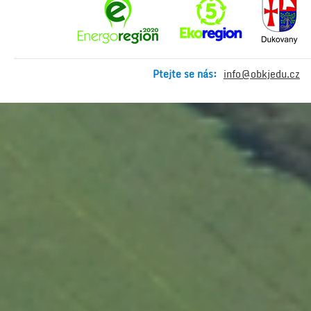
Ptejte se nás:
info@obkjedu.cz