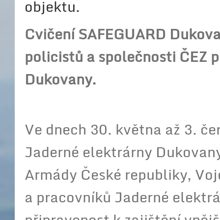
objektu.
Cvičení SAFEGUARD Dukovany
policistů a společnosti ČEZ p
Dukovany.
Ve dnech 30. května až 3. če
Jaderné elektrárny Dukovany 
Armády České republiky, Voje
a pracovníků Jaderné elektrá
připravenost k zajištění vněj