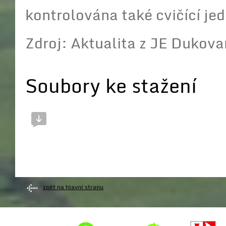
kontrolována také cvičící je
Zdroj: Aktualita z JE Dukov
Soubory ke stažení
zpět na hlavní stranu