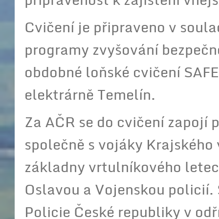
Cvičení je připraveno v soul
programy zvyšování bezpečnos
obdobné loňské cvičení SAF
elektrárně Temelín.
Za AČR se do cvičení zapojí p
společně s vojáky Krajského v
základny vrtulníkového lete
Oslavou a Vojenskou policií.
Policie České republiky v odř