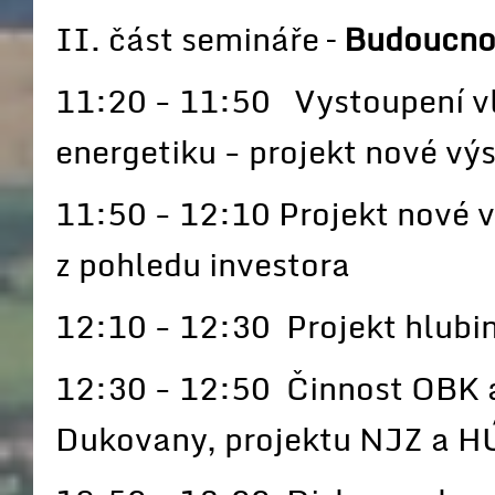
II. část semináře –
Budoucnos
11:20 - 11:50 Vystoupení v
energetiku - projekt nové vý
11:50 - 12:10 Projekt nové 
z pohledu investora
12:10 - 12:30 Projekt hlubi
12:30 - 12:50 Činnost OBK 
Dukovany, projektu NJZ a H