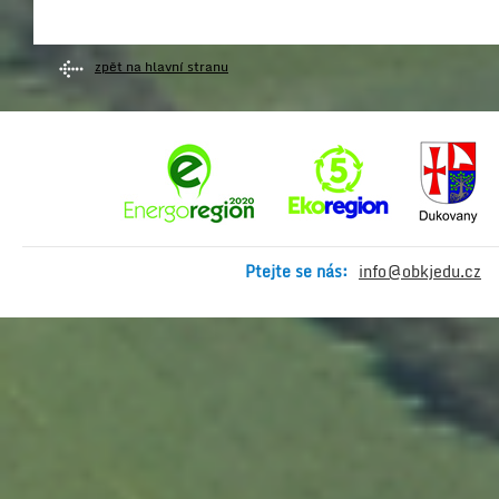
zpět na hlavní stranu
Ptejte se nás:
info@obkjedu.cz