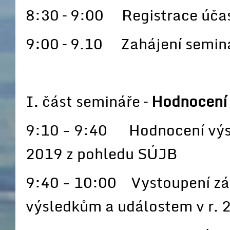
8:30 – 9:00 Registrace úča
9:00 – 9.10 Zahájení semin
I. část semináře –
Hodnocení 
9:10 - 9:40 Hodnocení výsl
2019 z pohledu SÚJB
9:40 - 10:00 Vystoupení zás
výsledkům a událostem v r. 