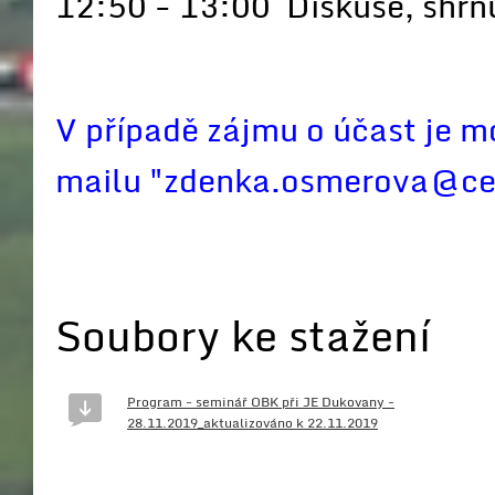
12:50 - 13:00 Diskuse, shrnu
V případě zájmu o účast je m
mailu "zdenka.osmerova@cez
Soubory ke stažení
Program - seminář OBK při JE Dukovany -
28.11.2019_aktualizováno k 22.11.2019