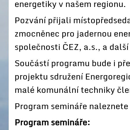
energetiky v našem regionu.
Pozvání přijali místopředseda
zmocněnec pro jadernou ene
společnosti ČEZ, a.s., a dalš
Součástí programu bude i př
projektu sdružení Energoregi
malé komunální techniky čle
Program semináře naleznete ní
Program semináře: