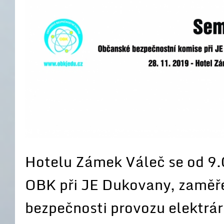
Hotelu Zámek Váleč se od 9.
OBK při JE Dukovany, zaměře
bezpečnosti provozu elektrá