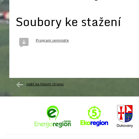
Soubory ke stažení
Program semináře
zpět na hlavní stranu