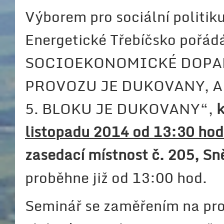
Výborem pro sociální politik
Energetické Třebíčsko pořá
SOCIOEKONOMICKÉ DOPAD
PROVOZU JE DUKOVANY, A
5. BLOKU JE DUKOVANY“,
k
listopadu 2014 od 13:30 hod
zasedací místnost č. 205, Sn
proběhne již od 13:00 hod.
Seminář se zaměřením na pr