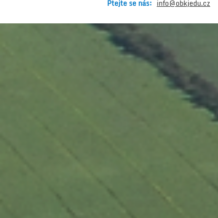
Ptejte se nás:
info@obkjedu.cz