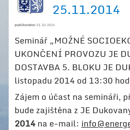
25.11.2014
publikováno:
31.10.2014
Seminář „MOŽNÉ SOCIOE
UKONČENÍ PROVOZU JE DU
DOSTAVBA 5. BLOKU JE DUKO
listopadu 2014 od 13:30 ho
Zájem o účast na semináři, př
bude zajištěna z JE Dukovany
2014
na e-mail:
info@energe