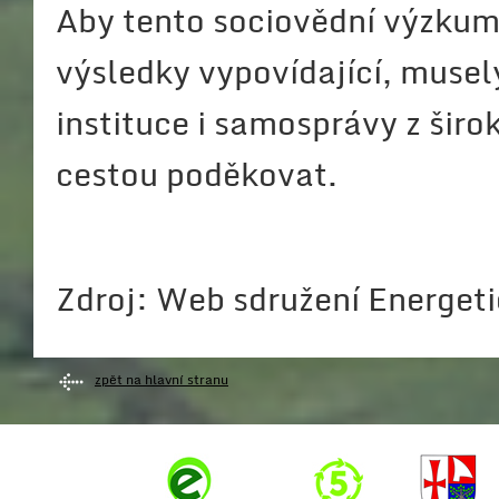
Aby tento sociovědní výzkum
výsledky vypovídající, musel
instituce i samosprávy z šir
cestou poděkovat.
Zdroj: Web sdružení Energeti
zpět na hlavní stranu