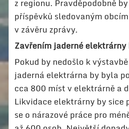
z regionu. Pravděpodobně by 
příspěvků sledovaným obcím o
v závěru zprávy.
Zavřením jaderné elektrárny b
Pokud by nedošlo k výstavbě
jaderná elektrárna by byla 
cca 800 míst v elektrárně a 
Likvidace elektrárny by sice p
se o nárazové práce pro méně
až 600 osob. Největší dopad