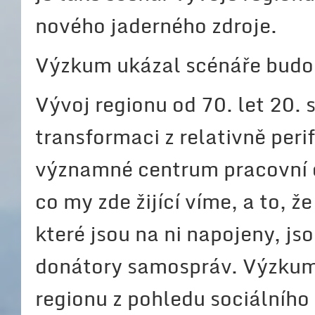
nového jaderného zdroje.
Výzkum ukázal scénáře budou
Vývoj regionu od 70. let 20. 
transformaci z relativně per
významné centrum pracovní d
co my zde žijící víme, a to, 
které jsou na ni napojeny, j
donátory samospráv. Výzkum
regionu z pohledu sociálního