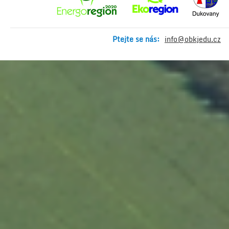
Ptejte se nás:
info@obkjedu.cz