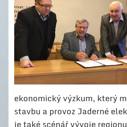
ekonomický výzkum, který m
stavbu a provoz Jaderné ele
je také scénář vývoje region