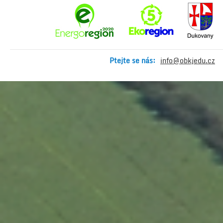
Ptejte se nás:
info@obkjedu.cz