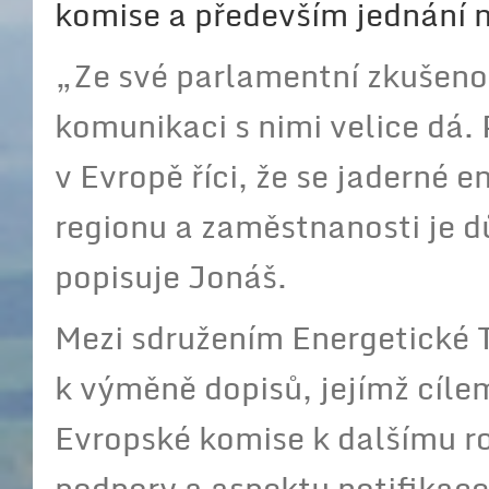
komise a především jednání 
„Ze své parlamentní zkušenos
komunikaci s nimi velice dá. 
v Evropě říci, že se jaderné 
regionu a zaměstnanosti je d
popisuje Jonáš.
Mezi sdružením Energetické 
k výměně dopisů, jejímž cíle
Evropské komise k dalšímu ro
podpory a aspektu notifikace