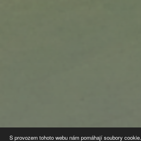
S provozem tohoto webu nám pomáhají soubory cookie.