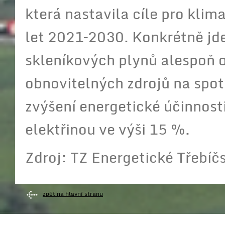
která nastavila cíle pro kli
let 2021–2030. Konkrétně jde 
skleníkových plynů alespoň o 
obnovitelných zdrojů na spotř
zvýšení energetické účinnosti
elektřinou ve výši 15 %.
Zdroj: TZ Energetické Třebíč
zpět na hlavní stranu