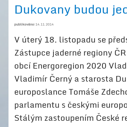
Dukovany budou jed
publikováno:
14.11.2014
V úterý 18. listopadu se pře
Zástupce jaderné regiony ČR 
obcí Energoregion 2020 Vlad
Vladimír Černý a starosta Du
europoslance Tomáše Zdecho
parlamentu s českými europos
Stálým zastoupením České re