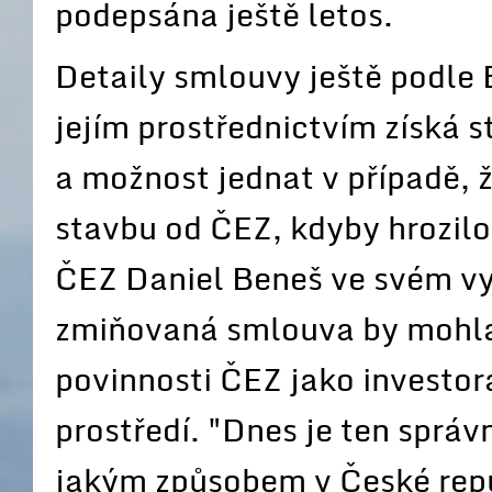
podepsána ještě letos.
Detaily smlouvy ještě podle 
jejím prostřednictvím získá s
a možnost jednat v případě, ž
stavbu od ČEZ, kdyby hrozilo
ČEZ Daniel Beneš ve svém vys
zmiňovaná smlouva by mohla
povinnosti ČEZ jako investora
prostředí. "Dnes je ten správ
jakým způsobem v České repu