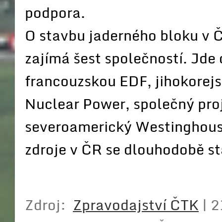
podpora.
O stavbu jaderného bloku v Č
zajímá šest společností. Jde
francouzskou EDF, jihokorej
Nuclear Power, společný pro
severoamerický Westinghouse
zdroje v ČR se dlouhodobě st
Zdroj:
Zpravodajství ČTK
| 2