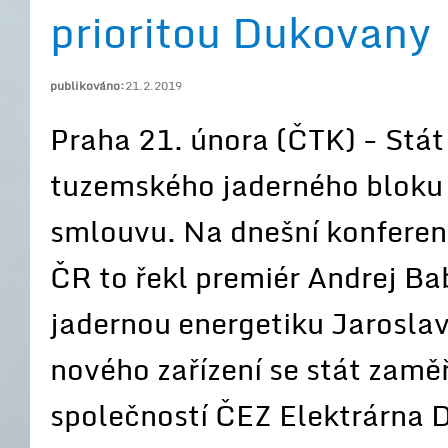
prioritou Dukovany
publikováno:
21.2.2019
Praha 21. února (ČTK) - Stá
tuzemského jaderného bloku 
smlouvu. Na dnešní konferenc
ČR to řekl premiér Andrej B
jadernou energetiku Jaroslav 
nového zařízení se stát zamě
společností ČEZ Elektrárna 