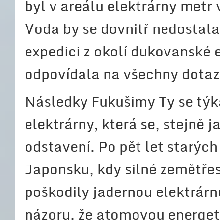
byl v areálu elektrárny metr 
Voda by se dovnitř nedostala
expedici z okolí dukovanské 
odpovídala na všechny dotaz
Následky Fukušimy Ty se týk
elektrárny, která se, stejně j
odstavení. Po pět let starýc
Japonsku, kdy silné zemětře
poškodily jadernou elektrárn
názoru, že atomovou energeti