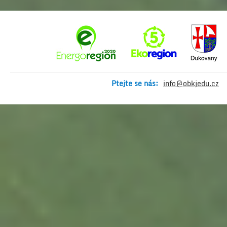
Ptejte se nás:
info@obkjedu.cz