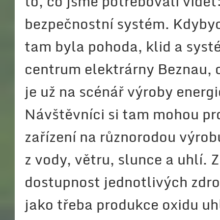
to, co jsme potřebovali vidět
bezpečnostní systém. Kdybych
tam byla pohoda, klid a syst
centrum elektrárny Beznau, d
je už na scénář výroby energi
Návštěvníci si tam mohou pr
zařízení na různorodou výrobu
z vody, větru, slunce a uhlí
dostupnost jednotlivých zdrojů
jako třeba produkce oxidu uh