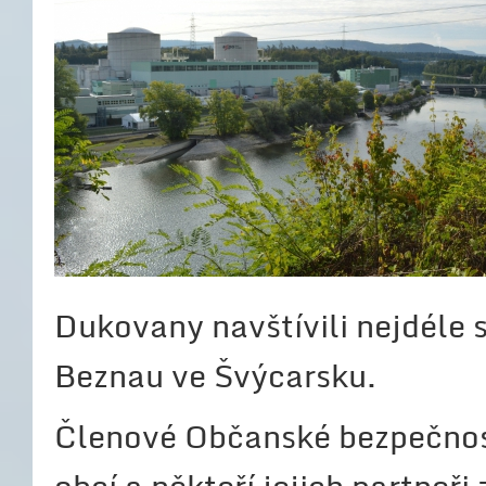
Dukovany navštívili nejdéle s
Beznau ve Švýcarsku.
Členové Občanské bezpečnost