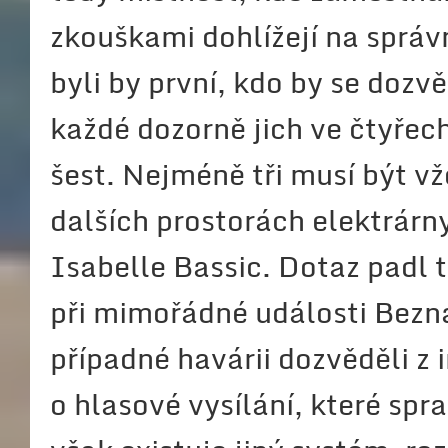
zkouškami dohlížejí na správ
byli by první, kdo by se dozv
každé dozorně jich ve čtyřec
šest. Nejméně tři musí být vž
dalších prostorách elektrárny
Isabelle Bassic. Dotaz padl 
při mimořádné události Bezna
případné havárii dozvěděli z
o hlasové vysílání, které sp