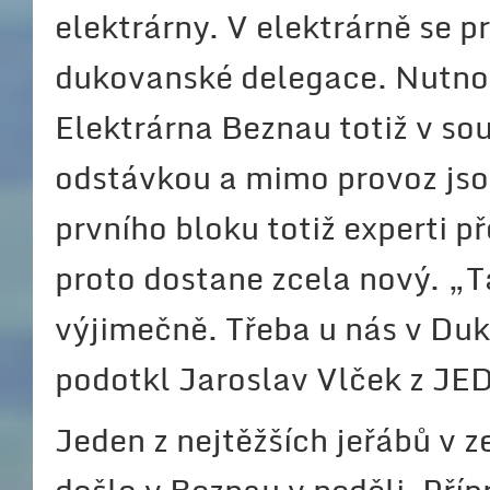
elektrárny. V elektrárně se 
dukovanské delegace. Nutno 
Elektrárna Beznau totiž v s
odstávkou a mimo provoz jsou
prvního bloku totiž experti př
proto dostane zcela nový. „
výjimečně. Třeba u nás v Duk
podotkl Jaroslav Vlček z JE
Jeden z nejtěžších jeřábů v 