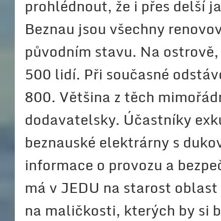
prohlédnout, že i přes delší j
Beznau jsou všechny renovov
původním stavu. Na ostrově, 
500 lidí. Při současné odstávc
800. Většina z těch mimořád
dodavatelsky. Účastníky exk
beznauské elektrárny s dukov
informace o provozu a bezpeč
má v JEDU na starost oblast 
na maličkosti, kterých by si 