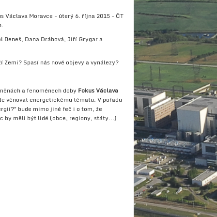
us Václava Moravce - úterý 6. října 2015 - ČT
n.
el Beneš, Dana Drábová, Jiří Grygar a
ěží Zemi? Spasí nás nové objevy a vynálezy?
roměnách a fenoménech doby
Fokus Václava
de věnovat energetickému tématu. V pořadu
gií?" bude mimo jiné řeč i o tom, že
 by měli být lidé (obce, regiony, státy...)