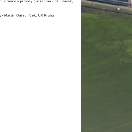
situace a přínosy pro region – Jiří Slovák,
y – Martin Ouředníček, UK Praha