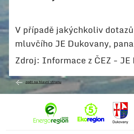
V případě jakýchkoliv dotazů
mluvčího JE Dukovany, pana 
Zdroj: Informace z ČEZ - J
zpět na hlavní stranu