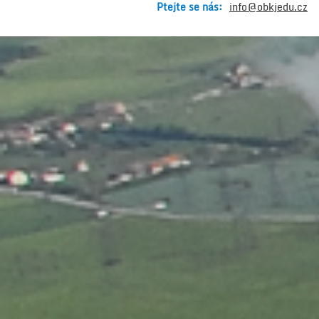
Ptejte se nás:
info@obkjedu.cz